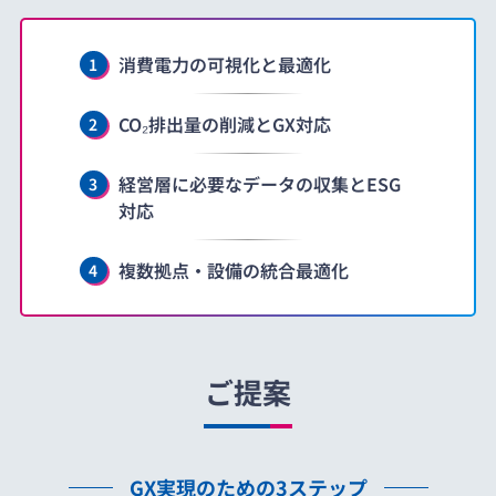
消費電力の可視化と最適化
1
CO₂排出量の削減とGX対応
2
経営層に必要なデータの収集とESG
3
対応
複数拠点・設備の統合最適化
4
ご提案
GX実現のための3ステップ