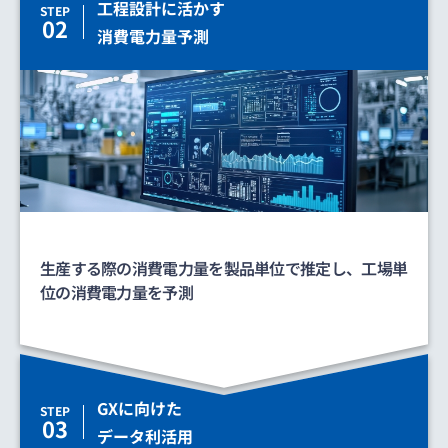
工程設計に活かす
STEP
02
消費電力量予測
生産する際の消費電力量を製品単位で推定し、工場単
位の消費電力量を予測
GXに向けた
STEP
03
データ利活用