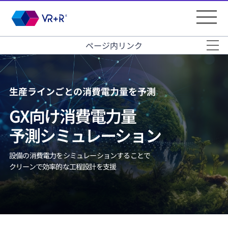
ページ内リンク
生産ラインごとの消費電力量を予測
GX向け消費電力量
予測シミュレーション
設備の消費電力をシミュレーションすることで
クリーンで効率的な工程設計を支援