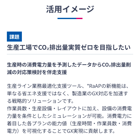
活用イメージ
課題
生産工場でCO₂排出量実質ゼロを目指したい
生産時の消費電力量を予測したデータからCO₂排出量削
減の対応策検討を伴走支援
生産ライン業務最適化支援ツール、*RaAPの新機能は、
単なる省エネ支援ではなく、製造業のGX対応を加速す
る戦略的ソリューションです。
作業員数・生産設備・レイアウトに加え、設備の消費電
力量を条件としたシミュレーションが可能。消費電力に
着目した各プランの能力値（生産時間・作業員数・消費
電力）を可視化することでGX実現に貢献します。