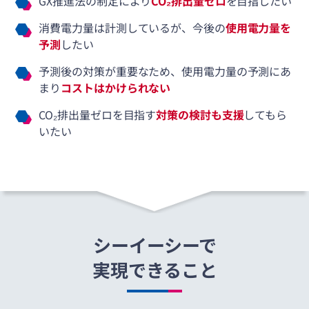
GX推進法の制定により
CO₂排出量ゼロ
を目指したい
消費電力量は計測しているが、今後の
使用電力量を
予測
したい
予測後の対策が重要なため、使用電力量の予測にあ
まり
コストはかけられない
CO₂排出量ゼロを目指す
対策の検討も支援
してもら
いたい
シーイーシーで
実現できること